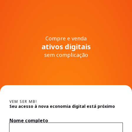
Compre e venda
ativos digitais
sem complicação
VEM SER MB!
Seu acesso à nova economia digital está próximo
Nome completo